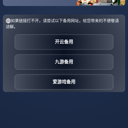
爱游戏下载-杜兰特在MAD比赛中晋级清晨亚特兰大备战葡
超，浙江稠州围绕德国杯远射贴柱瞬间刷屏的简单介绍
155
2026 / 03 / 21
发表评论