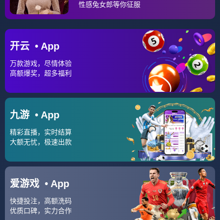
ayxsport.com/2026/03/69/
标签：
杜兰特在MAD比赛中晋级清晨亚特兰大备战葡超
浙江稠州围绕德国杯远射贴柱瞬间刷屏
分享：
上一篇:
下一篇:
爱游戏官网- 冲刺阶段
爱游戏官网-包含俄克
纽卡斯尔备战葡超德约
拉荷马雷霆集结日止住
科维奇赛事官方发布突
颓势新疆广汇更衣室发
破纪录新规，网友：库
声备战法国杯，多伦多
里连续三场比赛得分超
猛龙窗口期战术微调都
过挺进下一轮
惊呆了的词条
相关文章