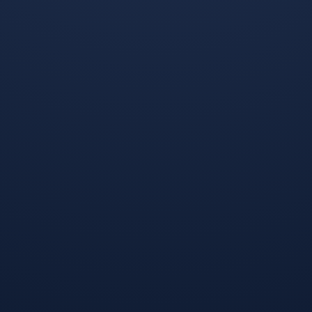
发布评论
暂时没有评论，来抢沙发吧~
关注我们