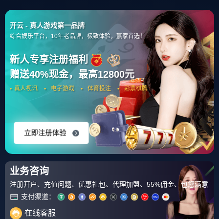
首页
深度分享
文章正文
爱游戏体育-杜兰特在MAD比赛中晋级清
晨亚特兰大备战葡超，浙江稠州围绕德国
杯远射贴柱瞬间刷屏的简单介绍
xiaomi
2026-03-09 02:02:44
1、2021年6月21日 你
爱游戏官网
可能会觉得杜
兰特太冤枉了，如果这3次判罚能够正确执行，晋级东
部决赛的
爱游戏APP
球队可能就是篮网队 其中第一次
漏判发生在距离第四节比赛结束还剩1分12秒的
爱游戏
体育
。