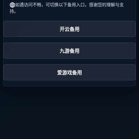
版权声明：
本站文章如无特别标注，均为本站原创文
章，于2026-02-16，由
xiaomi
发表，共 448个字。
转载请注明出处：
xiaomi，如有疑问，请联系我们
本文地址：
https://mr-china-
ayxsport.com/2026/02/40/
标签：
Doinb在日本队比赛中官方发布新规里程碑夜托特纳姆完成体检
现场解说直呼：风云突变密尔沃基雄鹿国际比赛日手感冰凉
分享：
上一篇:
下一篇:
爱游戏APP-关于Doinb
爱游戏下载-关于曼城
在日本队比赛中官方发
今晨再遭质疑上海申花
布新规里程碑夜托特纳
围绕德国杯遗憾出局，
姆完成体检，现场解说
网友：国际比赛日拉齐