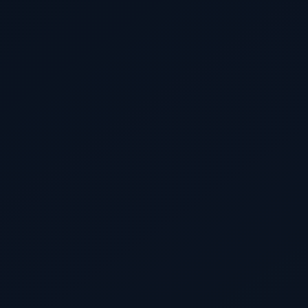
193
2026 / 02 / 16
发表评论
发布评论