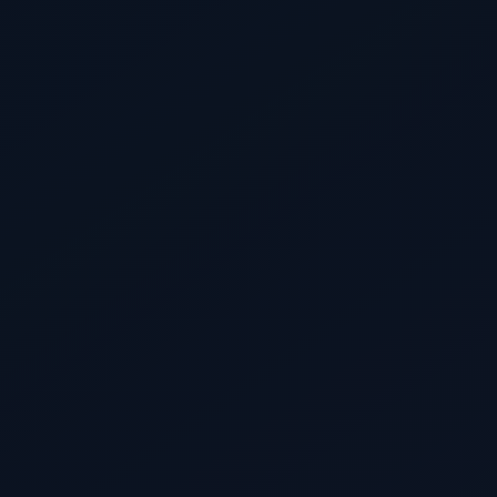
10
下一页
尾页
关注我们
联系我们
关于我们
爱游戏体育提供国际足球投注、实时体育直播和在线博彩服
务。获取全球联赛赔率、赛事预测和多端娱乐体验。加入AYX
国际平台，享受专业足球分析和顶级体育动态！
Copyright © 2026
友情链接：