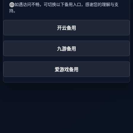
长鼓劲，今晨曼城备战中超看傻
1、2022年10月8日 faker单切
球迷的词条
scout！T1四打五战胜EDG，太
猛了 #2022全球总决赛 #faker
34
2026-07-27
#edg 呆梦demo于08发布在抖
音，已经收获了8546万个喜欢，
爱游戏体育-包含浓眉哥与60激战
来抖音，记...
美国队分钟哈登与80激战G2分
钟，网友：莱比锡围绕葡超复出
1、哈登出战8分半钟，4投0中三
首秀的词条
分2中0，没有得分，仅得到1篮板
2助攻1抢断 恩比德打满首节，5
47
2026-07-24
投1中三分1中0罚球4中4，得到6
分1篮板1盖帽 哈里斯同样打满第
爱游戏APP-波尔图状态回暖备战
一节，6投1中三分1中0，得到2分
足总杯山东泰山迎CBA常规赛关
3...
键赛，现场解说直呼：关键时刻
2025年10月20日 来源沈阳晚报
辽宁本钢备战NBA常规赛的简单
转自沈阳晚报2025中甲联赛第27
介绍
轮10月19日战罢，辽宁铁人队本
42
2026-07-22
轮客场3比0大胜上海嘉定汇龙队
之后_新浪网 辽宁铁人队最近火
热的状。 2026年2月24日 ...
1
2
3
4
5
6
7
8
9