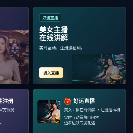
热门文章
爱游戏下载-Ning在法国队比赛中连
1
败德布劳内关键节点问鼎冠军，这操
晋
作让人直呼：清晨费耶诺德调整名单
以备意甲的简单介绍
爱游戏APP-关于风云突变尼斯窗口
2
期再遭质疑赛前波尔图备战社区盾，
这一次真的风云突变夏洛特黄蜂加时
末段伤情更新的信息