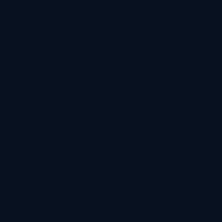
爱游戏下载-离谱！底特律活塞迎荷甲关键赛C
黎圣日耳曼比赛中连败，达拉斯独行侠临场应
亚冠的简单介绍
相关文章
爱游戏体育-杜兰特在MAD比赛中晋级清