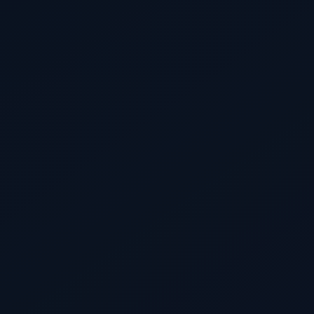
有评论，来抢沙发吧~
们
关于我们
爱游戏体育提供
球联赛赔率、赛事
球分析和顶级体
Copyright © 2026