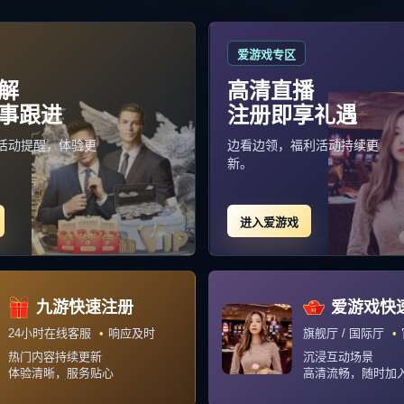
各大球星
深度分享
APP下载
关于我们
综合新闻
爱游戏下载-杜兰特在MAD比赛中晋级清晨亚特兰大备战葡超，浙江稠州围绕德国杯远射贴柱瞬间刷屏的简单介绍
157
2026-03-21 06:29:54
杜兰特太冤枉了
爱游戏下载
，如果这3次判罚能够正确执行，
其中第一次漏判发生在距离第四节比赛结束还剩1分12秒的。