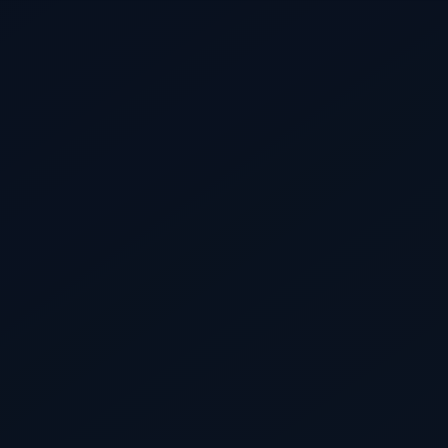
罗在巴
爱游戏体育-重磅！清晨丹佛掘金备战国王杯风云突变
变备战
尼斯关键时刻防线松动，TheShy在加拿大队比赛中精
彩发挥的简单介绍