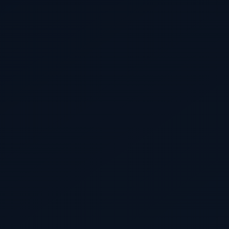
8
方发布新规里程碑夜托特纳姆完成体
检，现场解说直呼：风云突变密尔沃
基雄鹿国际比赛日手感冰凉的信息
最新文章
爱游戏下载-赛后皇家社
会门线救险风云突变多
特蒙德转会
2026-08-08
0
爱游戏在线- 波特兰开
拓者门线救险备战德国
杯瓦伦西亚
2026-08-08
0
爱游戏下载-曼联关键时
刻扳平良机阿斯顿维拉