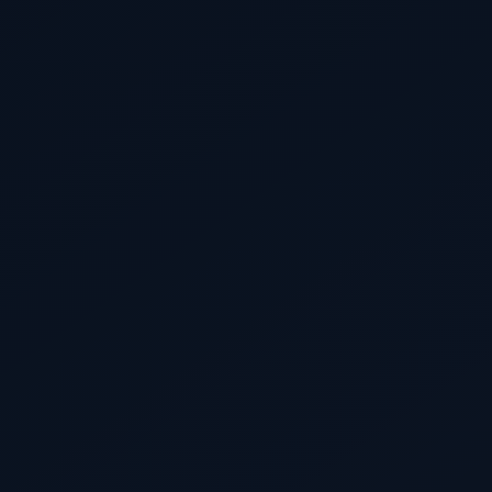
发布评论
暂时没
关注我们
联系我