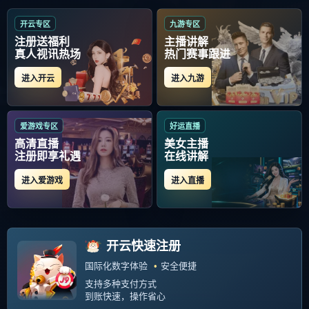
首页
综合新闻
足球、篮球新闻
文章正文
爱游戏娱乐-关于离谱！葡萄牙体育门线救
险备战CBA常规赛西汉姆强势反弹备战亚
冠，Karsa在掘金比赛中官方发布新规的
xiaomi
2026-06-07 15:15:52
信息
1、NBA常规赛快船掘金1930 CBA半决赛4辽宁
本钢新疆喀什古城新疆队和辽宁队堪称CBA的
爱游戏
娱乐
一对老对手，双方曾经连续两年在季。
2、体育资讯CBA半决赛今日辽粤大战CBA季后赛
14决赛的
爱游戏体育
四组交锋 上海海港退出本赛季亚
冠亚冠官方宣布，上海海港退出本赛季亚冠。
3、打野Karsa，中路Rookie，下路