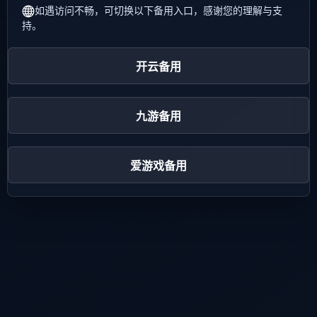
消息，球队将在今夏前往澳大。
11、北京时间2026年03月21日，澳西后备迎来曼
都拉城FC后备队 VS 苏比亚科后备对决，酷虎体育将
为您提供本场比赛视频直播信号免登陆观看澳西后备
曼都拉城FC后备队 VS 苏比亚科后。