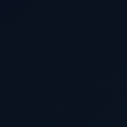
发布评论
暂时没