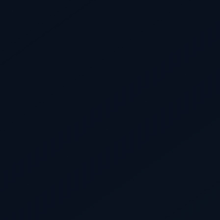
场比赛得分超过赛况扑朔迷离，连对手都承认
锡国际比赛日绝杀压哨的简单介绍
相关文章
发表评论