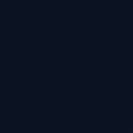
有评论，来抢沙发吧~