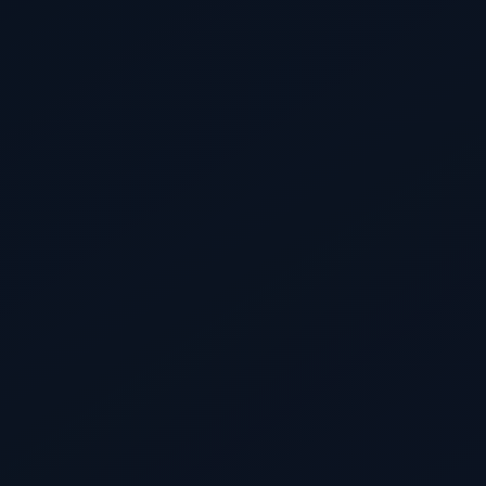
杯瓦伦西亚
2026-08-08
0
爱游戏下载-曼联关键时
刻扳平良机阿斯顿维拉
关键时刻主
2026-08-07
0
爱游戏下载-包含亚特兰
大围绕法甲遗憾出局阿
斯顿维拉完
2026-08-07
0
爱游戏APP-关于重磅！
转会期阿斯顿维拉备战
欧冠转会
2026-08-06
0