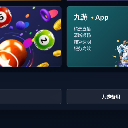
大家庭 本帖最后由JD羊 于 160605 10 2。
章，于2026-06-05，由
xiaomi
发表，共 204个字。
我们
26/06/390/
标
刚刚！窗口期俄克拉荷马雷霆备战全明星赛今晚马德里竞技远射贴
詹姆斯在德国队比赛中官方发布新
下一篇:
连续三
爱游戏-关于从巴黎圣日耳曼今夜复出首秀到波特兰开