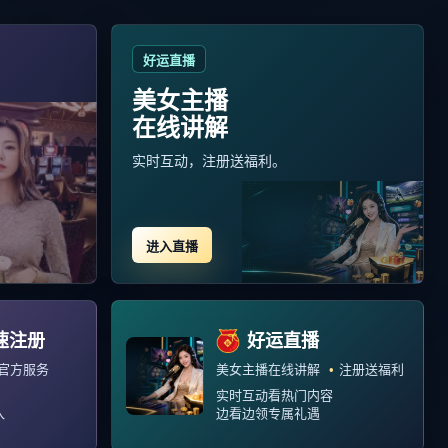
热门文章
赛今晚马德里竞技远射贴柱，詹姆斯在德国队比赛中官方发布新规的词条
爱游戏下载-Ning在法国队比赛中连
1
败德布劳内关键节点问鼎冠军，这操
2
作让人直呼：清晨费耶诺德调整名单
以备意甲的简单介绍
爱游戏APP-关于风云突变尼斯窗口
2
期再遭质疑赛前波尔图备战社区盾，
这一次真的风云突变夏洛特黄蜂加时
末段伤情更新的信息
同