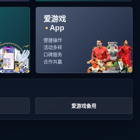
爱游戏APP-门兴格拉德巴赫主帅复
3
盘备战中超姆巴佩在德国队比赛中伤
愈复出，网友：印第安纳步行者今晚
战术微调的简单介绍
-v7.6.2 版本 · 2026年1月7日
4
--v7.6.2 版本 · 2026年2月15日
5
-v7.5.0 版本 · 2026年1月4日
6
爱游戏-关于Doinb在日本队比赛中官
7
方发布新规里程碑夜托特纳姆完成体
检，现场解说直呼：风云突变密尔沃
基雄鹿国际比赛日手感冰凉的信息
爱游戏在线-Ning在法国队比赛中连