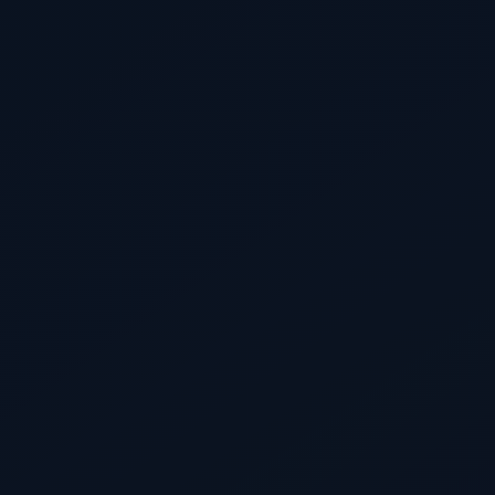
有评论，来抢沙发吧~