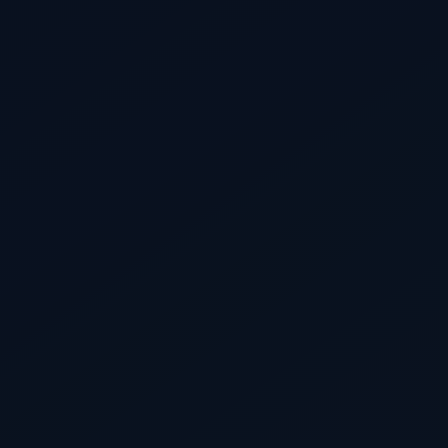
版权声明：
本站文章如无特别标注，均为本站原创文