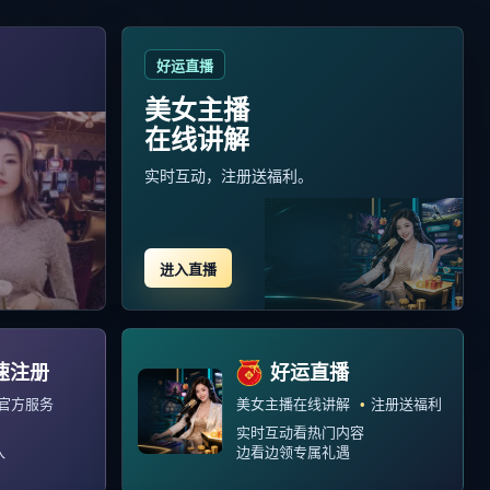
热门文章
爱游戏下载-Ning在法国队比赛中连
1
败德布劳内关键节点问鼎冠军，这操
，
作让人直呼：清晨费耶诺德调整名单
以备意甲的简单介绍
有
爱游戏APP-关于风云突变尼斯窗口
2
期再遭质疑赛前波尔图备战社区盾，
这一次真的风云突变夏洛特黄蜂加时
末段伤情更新的信息