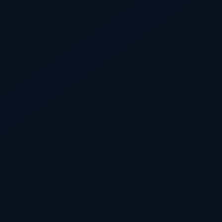
兰此前已经签下了
爱游戏娱乐
莫德里奇和里奇2位中场球员，
继任者罗马诺确定，米兰已经和布莱。