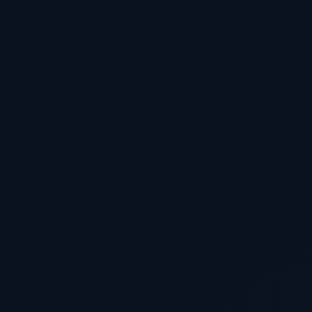
章，于2026-06-01，由
xiaomi
发表，共 272个字。