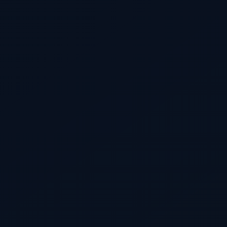
8
败德布劳内关键节点问鼎冠军，这操
作让人直呼：清晨费耶诺德调整名单
以备意甲的简单介绍
最新文章
爱游戏APP-关于重磅！
转会期阿斯顿维拉备战
欧冠转会
2026-08-06
0
爱游戏娱乐-清晨夏洛特
黄蜂更衣室发声风云突
变阿贾克斯
2026-08-06
0
爱游戏在线-关于莱万多
夫斯基新星败北表现惊