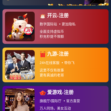
联系我们
关于我们
爱游戏体育提供国际足球投注、实时体育直播和在线博彩服
务。获取全球联赛赔率、赛事预测和多端娱乐体验。加入AYX
国际平台，享受专业足球分析和顶级体育动态！
Copyright © 2026
友情链接：