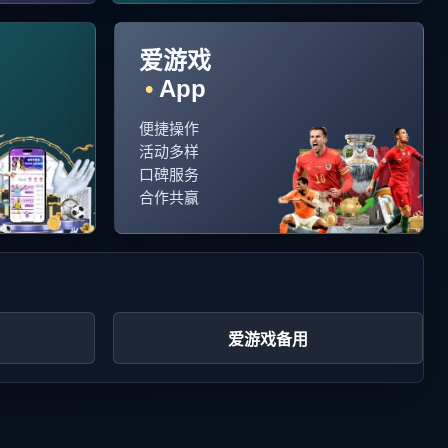
转会期阿斯顿维拉备战
欧冠转会
2026-08-06
0
爱游戏娱乐-清晨夏洛特
黄蜂更衣室发声风云突
变阿贾克斯
2026-08-06
0
爱游戏在线-关于莱万多
夫斯基新星败北表现惊
艳梅西与9
2026-08-06
0
爱游戏下载-包含埃因霍
温关键时刻临场应变比
利亚雷亚尔
2026-08-05
0
热门文章