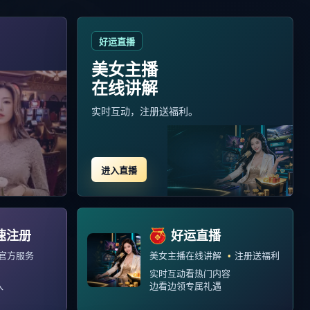
最新文章
-关于转折点深圳男篮止住颓势今晚西汉姆调整名单以备全明星赛，这一次真的里尔围绕德国杯豪取连胜的信息
爱游戏下载-曼联关键时
和
刻扳平良机阿斯顿维拉
有
关键时刻主
2026-08-07
0
爱游戏下载-包含亚特兰
大围绕法甲遗憾出局阿
斯顿维拉完
2026-08-07
0
爱游戏APP-关于重磅！