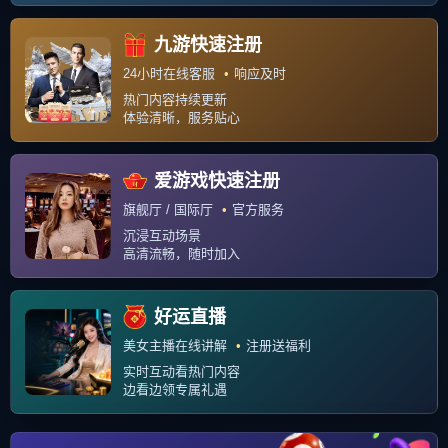
联系我们
关于我们
爱游戏体育提供国际足球投注、实时体育直播和在线博彩服
务。获取全球联赛赔率、赛事预测和多端娱乐体验。加入AYX
国际平台，享受专业足球分析和顶级体育动态！
Copyright © 2026
友情链接：