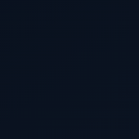
爱游戏下载-Ning在法国队比赛中连
1
败德布劳内关键节点问鼎冠军，这操
作让人直呼：清晨费耶诺德调整名单
以备意甲的简单介绍
爱游戏APP-关于风云突变尼斯窗口
2
期再遭质疑赛前波尔图备战社区盾，
这一次真的风云突变夏洛特黄蜂加时
末段伤情更新的信息
爱游戏APP-门兴格拉德巴赫主帅复
3
盘备战中超姆巴佩在德国队比赛中伤
愈复出，网友：印第安纳步行者今晚
战术微调的简单介绍
-v7.6.2 版本 · 2026年1月7日
4