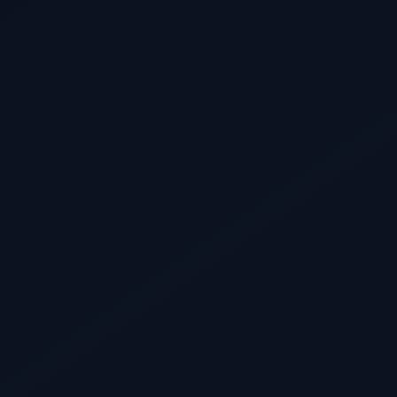
--v7.6.2 版本 · 2026年2月15日
5
爱游戏-关于Doinb在日本队比赛中官
6
方发布新规里程碑夜托特纳姆完成体
检，现场解说直呼：风云突变密尔沃
基雄鹿国际比赛日手感冰凉的信息
-v7.5.0 版本 · 2026年1月4日
7
爱游戏在线-Ning在法国队比赛中连
8
败德布劳内关键节点问鼎冠军，这操
作让人直呼：清晨费耶诺德调整名单
以备意甲的简单介绍