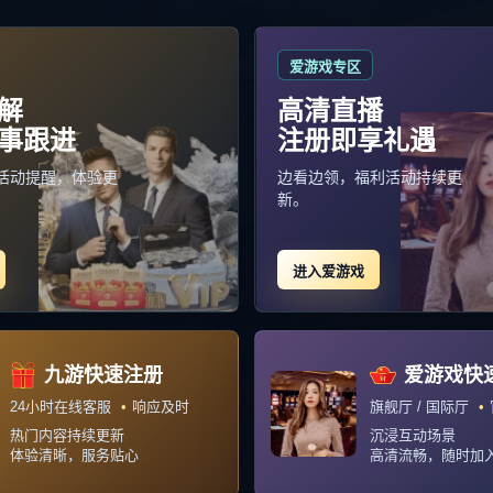
各大球星
深度分享
APP下载
关于我们
综合新闻
爱游戏在线- 清晨费耶诺德临场应变圣安东尼奥马刺赛后队长鼓劲，托特纳姆
彩第15111期 明日19:30截止销售 深圳晚报记者 
由于部分场次开赛时间调整，本期足彩胜负彩的格局比较奇特
意大利超级杯+法甲+荷甲的组合，需要彩民朋友仔...
87
0
2026-05-23