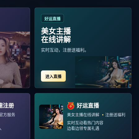
最新文章
战术微调瞬间刷屏
爱游戏下载-曼联关键时
黎
刻扳平良机阿斯顿维拉
，
关键时刻主
2026-08-07
0
爱游戏下载-包含亚特兰
大围绕法甲遗憾出局阿
斯顿维拉完
2026-08-07
0
爱游戏APP-关于重磅！