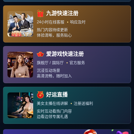
联系我们
关于我们
爱游戏体育提供国际足球投注、实时体育直播和在线博彩服
务。获取全球联赛赔率、赛事预测和多端娱乐体验。加入AYX
国际平台，享受专业足球分析和顶级体育动态！
Copyright © 2026
友情链接：